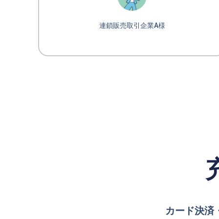
連鎖販売取引企業A様
カード決済