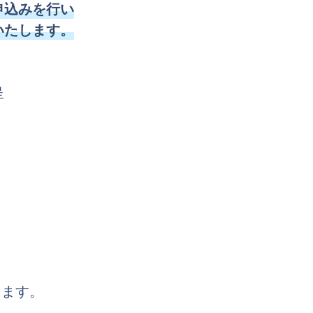
申込みを行い
いたします。
呈
します。