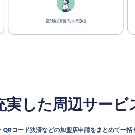
電話勧誘販売企業B様
充実した周辺サービ
・QRコード決済などの加盟店申請をまとめて一括