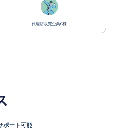
代理店販売企業C様
ス
サポート可能